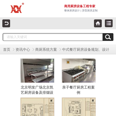
商用厨房设备工程专家
整体厨房设计 | 异型厨具定制
首页
资讯中心
商厨系统方案
中式餐厅厨房设备规划、设计
北京明发广场北京凯
亲子餐厅厨房工程案
艺厨房设备及排烟设
例
备安装