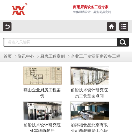
商用厨房设备工程专家
整体厨房设计 | 异型厨具定制
首页
资讯中心
厨房工程案例
企业工厂食堂厨房设备工程
燕山企业厨房工程案
前沿技术设计研究院
例
员工食堂面点间
前沿技术设计研究院
加得福食品北京有限
外宾楼西餐厅
公司西餐研发中心厨