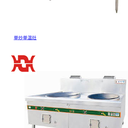
单炒单温灶