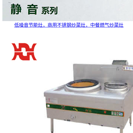
低噪音节能灶，商用不锈钢炒菜灶，中餐燃气炒菜灶