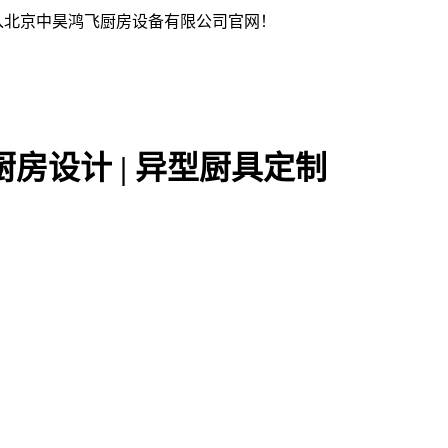
入北京中昊鸿飞厨房设备有限公司官网！
厨房设计 | 异型厨具定制