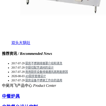
双头大锅灶
推荐资讯
/ Recommended News
2017-07-29
厨房不锈钢排烟罩介绍和清洗
2017-07-29
中厨切配烹调间的设计
2017-07-29
商用厨房设备排烟通风高耗能原因
2020-08-03
4D厨房管理设计
2017-07-29
厨房设备不锈钢工作台的选用
中昊鸿飞产品中心
Product Center
中餐炉具