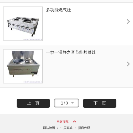
多功能燃气灶
一炒一温静之音节能炒菜灶
1
/
3
上一页
下一页
网站地图
/
中昊商城
/
招商代理