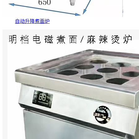
自动升降煮面炉