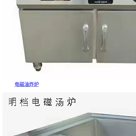
电磁油炸炉