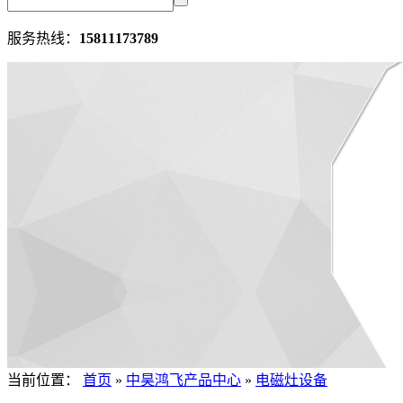
服务热线：
15811173789
当前位置：
首页
»
中昊鸿飞产品中心
»
电磁灶设备