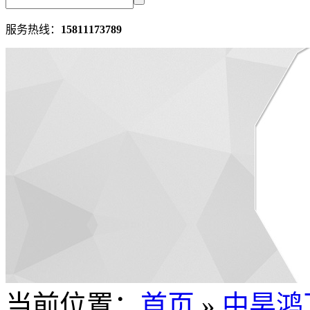
服务热线：
15811173789
当前位置：
首页
»
中昊鸿