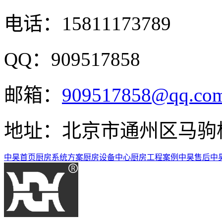
电话：15811173789
QQ：909517858
邮箱：
909517858@qq.co
地址：北京市通州区马驹
中昊首页
厨房系统方案
厨房设备中心
厨房工程案例
中昊售后
中