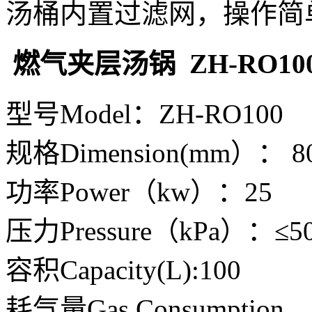
汤桶内置过滤网，操作简
燃气夹层汤锅 ZH-RO10
型号Model：ZH-RO100
规格Dimension(mm）： 80
功率Power（kw）：25
压力Pressure（kPa）：≤5
容积Capacity(L):100
耗气量Gas Consumption