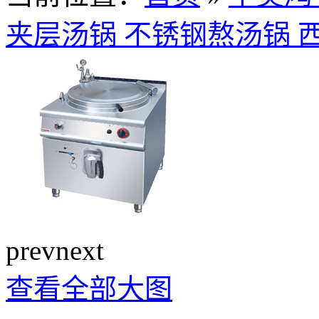
夹层汤锅 不锈钢熬汤锅 
prev
next
查看全部大图