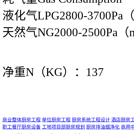
液化气LPG2800-3700Pa（
天然气NG2000-2500Pa（m
净重N（KG）：137
商业整体厨房工程
单位厨房工程
厨房系统工程设计
酒店厨房
职工餐厅厨房设备
工地项目部厨房规划
厨房排油烟净化
商用