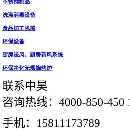
不锈钢制品
洗涤消毒设备
食品加工机械
环保设备
厨房送风、厨房新风系统
环保净化无烟烧烤炉
联系中昊
咨询热线：
4000-850-450
手机：15811173789