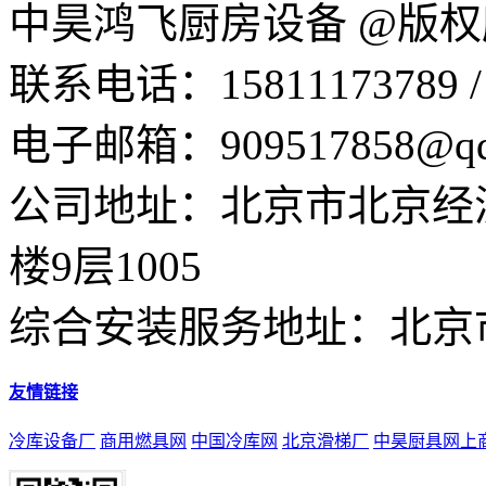
中昊鸿飞厨房设备 @版
联系电话：15811173789 / 01
电子邮箱：909517858@qq.
公司地址：北京市北京经
楼9层1005
综合安装服务地址：北京
友情链接
冷库设备厂
商用燃具网
中国冷库网
北京滑梯厂
中昊厨具网上